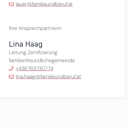
lauer@familieundberuf.at
Ihre Ansprechpartnerin
Lina Haag
Leitung Zertifizierung
familienfreundlichegemeinde
+436763730774
lina.haag@familieundberuf.at