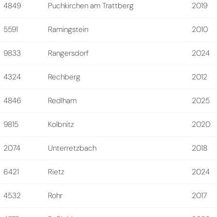
4849
Puchkirchen am Trattberg
2019
5591
Ramingstein
2010
9833
Rangersdorf
2024
4324
Rechberg
2012
4846
Redlham
2025
9815
Kolbnitz
2020
2074
Unterretzbach
2018
6421
Rietz
2024
4532
Rohr
2017