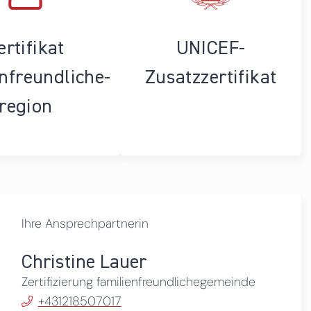
ertifikat
UNICEF-
enfreundliche­
Zusatzzertifikat
region
Ihre Ansprechpartnerin
Christine Lauer
Zertifizierung familienfreundlichegemeinde
+431218507017