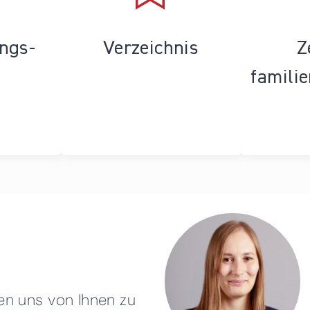
ungs­
Verzeichnis
Z
famili
en uns von Ihnen zu