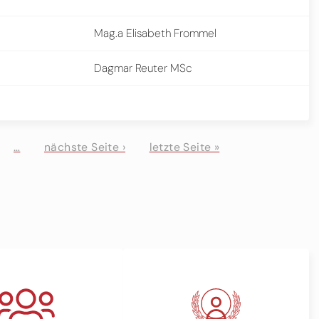
Mag.a Elisabeth Frommel
Dagmar Reuter MSc
…
nächste Seite ›
letzte Seite »