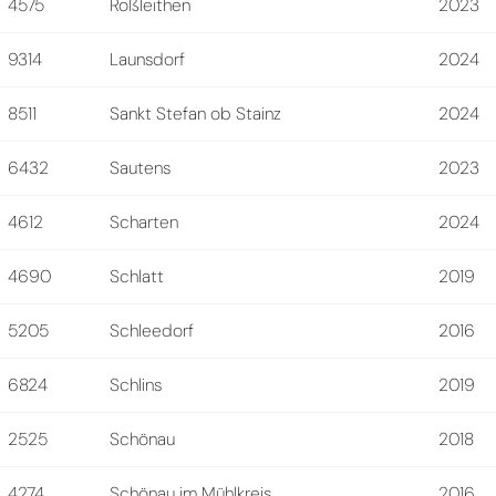
4575
Roßleithen
2023
9314
Launsdorf
2024
8511
Sankt Stefan ob Stainz
2024
6432
Sautens
2023
4612
Scharten
2024
4690
Schlatt
2019
5205
Schleedorf
2016
6824
Schlins
2019
2525
Schönau
2018
4274
Schönau im Mühlkreis
2016