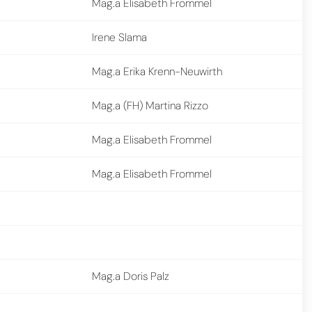
Mag.a Elisabeth Frommel
Irene Slama
Mag.a Erika Krenn-Neuwirth
Mag.a (FH) Martina Rizzo
Mag.a Elisabeth Frommel
Mag.a Elisabeth Frommel
Mag.a Doris Palz