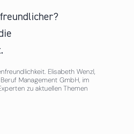
nfreundlicher?
die
.
freundlichkeit. Elisabeth Wenzl,
 & Beruf Management GmbH, im
Experten zu aktuellen Themen