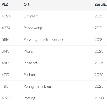
PLZ
Ort
Zertifiz
4694
Ohlsdorf
2013
4624
Pennewang
2021
5166
Perwang am Grabensee
2018
6143
Pfons
2023
4812
Pinsdorf
2025
4710
Pollham
2025
4951
Polling im Innkreis
2025
4720
Pötting
2020