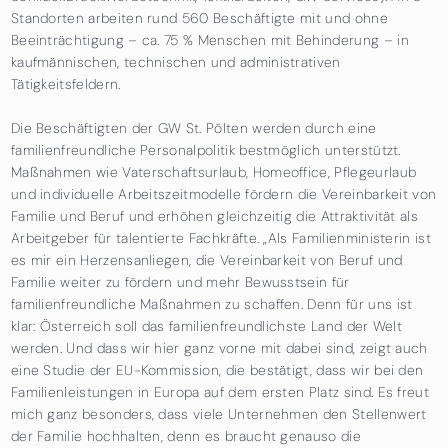
Standorten arbeiten rund 560 Beschäftigte mit und ohne
Beeinträchtigung – ca. 75 % Menschen mit Behinderung – in
kaufmännischen, technischen und administrativen
Tätigkeitsfeldern.
Die Beschäftigten der GW St. Pölten werden durch eine
familienfreundliche Personalpolitik bestmöglich unterstützt.
Maßnahmen wie Vaterschaftsurlaub, Homeoffice, Pflegeurlaub
und individuelle Arbeitszeitmodelle fördern die Vereinbarkeit von
Familie und Beruf und erhöhen gleichzeitig die Attraktivität als
Arbeitgeber für talentierte Fachkräfte. „Als Familienministerin ist
es mir ein Herzensanliegen, die Vereinbarkeit von Beruf und
Familie weiter zu fördern und mehr Bewusstsein für
familienfreundliche Maßnahmen zu schaffen. Denn für uns ist
klar: Österreich soll das familienfreundlichste Land der Welt
werden. Und dass wir hier ganz vorne mit dabei sind, zeigt auch
eine Studie der EU-Kommission, die bestätigt, dass wir bei den
Familienleistungen in Europa auf dem ersten Platz sind. Es freut
mich ganz besonders, dass viele Unternehmen den Stellenwert
der Familie hochhalten, denn es braucht genauso die