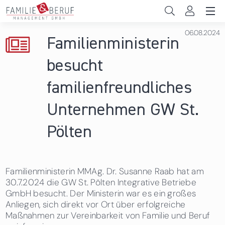
Direkt zum Inhalt
06.08.2024
Unternehmen
Familienministerin
Gemeinden
besucht
Hochschulen
familienfreundliches
Persönliche Vereinbarkeit
Unternehmen GW St.
Das sind wir
Pölten
News & Events
Familienministerin MMAg. Dr. Susanne Raab hat am
30.7.2024 die GW St. Pölten Integrative Betriebe
GmbH besucht. Der Ministerin war es ein großes
Anliegen, sich direkt vor Ort über erfolgreiche
Maßnahmen zur Vereinbarkeit von Familie und Beruf