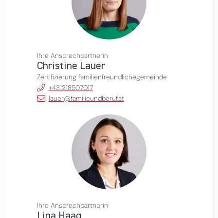
Ihre Ansprechpartnerin
Christine Lauer
Zertifizierung familienfreundlichegemeinde
+431218507017
lauer@familieundberuf.at
Ihre Ansprechpartnerin
Lina Haag