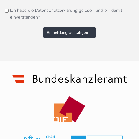
Ich habe die
Datenschutzerklärung
gelesen und bin damit
einverstanden*
Anmeldung bestätigen