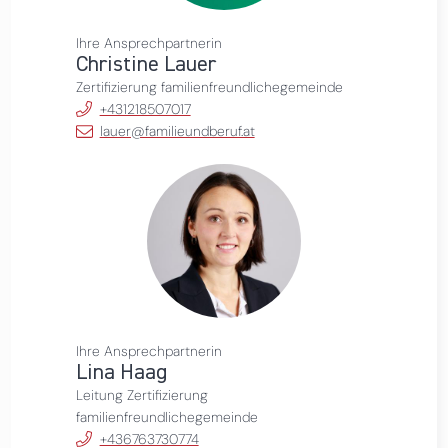
Ihre Ansprechpartnerin
Christine Lauer
Zertifizierung familienfreundlichegemeinde
+431218507017
lauer@familieundberuf.at
Ihre Ansprechpartnerin
Lina Haag
Leitung Zertifizierung
familienfreundlichegemeinde
+436763730774