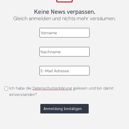
Keine News verpassen.
Gleich anmelden und nichts mehr versäumen.
Ich habe die
Datenschutzerklärung
gelesen und bin damit
einverstanden*
Anmeldung bestätigen