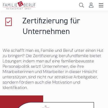
Direkt zum Inhalt
Unternehmen
Zertifizierung für
Gemeinden
Unternehmen
Hochschulen
Wie schafft man es, Familie und Beruf unter einen Hut
Persönliche Vereinbarkeit
zu bringen? Die Zertifizierung berufundfamilie bietet
Lösungen: indem man auf eine familienbewusste
Das sind wir
Personalpolitik setzt! Unternehmen, die ihre
Mitarbeiterinnen und Mitarbeiter in dieser Hinsicht
News & Events
unterstützen, sind nicht nur attraktive Arbeitgeber,
sondern fördern auch die Motivation und
Identifikation.