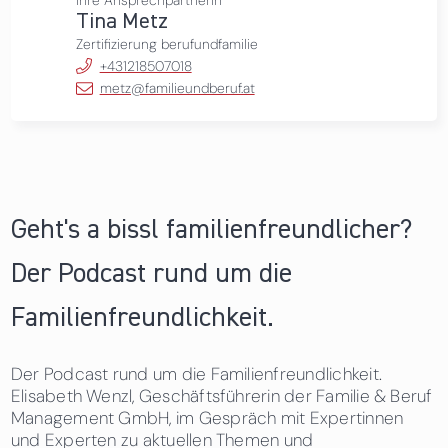
Tina Metz
Zertifizierung berufundfamilie
+431218507018
metz@familieundberuf.at
Geht's a bissl familienfreundlicher?
Der Podcast rund um die
Familienfreundlichkeit.
Der Podcast rund um die Familienfreundlichkeit.
Elisabeth Wenzl, Geschäftsführerin der Familie & Beruf
Management GmbH, im Gespräch mit Expertinnen
und Experten zu aktuellen Themen und