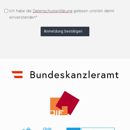
Ich habe die
Datenschutzerklärung
gelesen und bin damit
einverstanden*
Anmeldung bestätigen