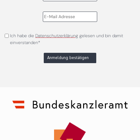
Ich habe die
Datenschutzerklärung
gelesen und bin damit
einverstanden*
Anmeldung bestätigen