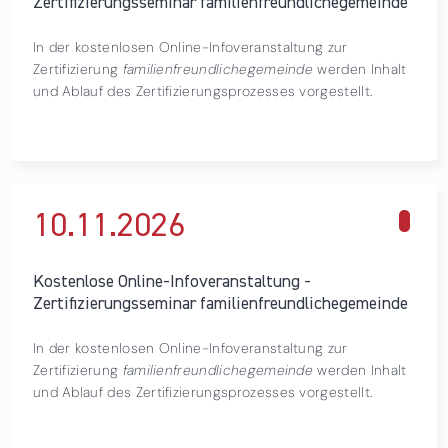
Zertifizierungsseminar familienfreundlichegemeinde
In der kostenlosen Online-Infoveranstaltung zur
Zertifizierung
familienfreundlichegemeinde
werden Inhalt
und Ablauf des Zertifizierungsprozesses vorgestellt.
10.11.
2026
über Kostenlose Online-Infoveranstaltung -
Zertifizierungsseminar familienfreundlichegemeinde
Kostenlose Online-Infoveranstaltung -
Zertifizierungsseminar familienfreundlichegemeinde
In der kostenlosen Online-Infoveranstaltung zur
Zertifizierung
familienfreundlichegemeinde
werden Inhalt
und Ablauf des Zertifizierungsprozesses vorgestellt.