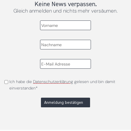
Keine News verpassen.
Gleich anmelden und nichts mehr versäumen.
Ich habe die
Datenschutzerklärung
gelesen und bin damit
einverstanden*
Anmeldung bestätigen