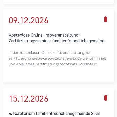
09.12.
2026
über Kostenlose Online-Infoveranstaltung -
Zertifizierungsseminar familienfreundlichegemeinde
Kostenlose Online-Infoveranstaltung -
Zertifizierungsseminar familienfreundlichegemeinde
In der kostenlosen Online-Infoveranstaltung zur
Zertifizierung
familienfreundlichegemeinde
werden Inhalt
und Ablauf des Zertifizierungsprozesses vorgestellt.
15.12.
2026
4. Kuratorium familienfreundlichegemeinde 2026