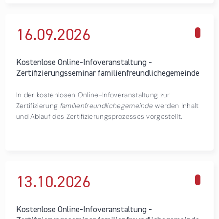
16.09.
2026
über Kostenlose Online-Infoveranstaltung -
Zertifizierungsseminar familienfreundlichegemeinde
Kostenlose Online-Infoveranstaltung -
Zertifizierungsseminar familienfreundlichegemeinde
In der kostenlosen Online-Infoveranstaltung zur
Zertifizierung
familienfreundlichegemeinde
werden Inhalt
und Ablauf des Zertifizierungsprozesses vorgestellt.
13.10.
2026
über Kostenlose Online-Infoveranstaltung -
Zertifizierungsseminar familienfreundlichegemeinde
Kostenlose Online-Infoveranstaltung -