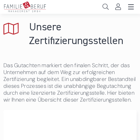
Direkt zum Inhalt
Unternehmen
Unsere
Gemeinden
Zertifizierungsstellen
Hochschulen
Das Gutachten markiert den finalen Schritt, der das
Persönliche Vereinbarkeit
Unternehmen auf dem Weg zur erfolgreichen
Zertifizierung begleitet. Ein unabdingbarer Bestandteil
Das sind wir
dieses Prozesses ist die unabhängige Begutachtung
durch eine lizenzierte Zertifizierungsstelle. Hier bieten
News & Events
wir Ihnen eine Übersicht dieser Zertifizierungsstellen.