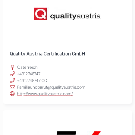
Quality Austria Certification GmbH
Österreich
+4312748747
+4312748747100
Familieundberuf@qualityaustria.com
http://www.qualityaustria.com/