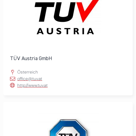
TÜV Austria GmbH
Österreich
office@tuv.at
http://www.tuv.at