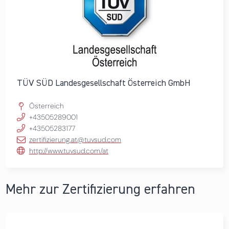
TÜV SÜD Landesgesellschaft Österreich GmbH
Österreich
+43505289001
+43505283177
zertifizierung.at@tuvsud.com
http://www.tuvsud.com/at
Mehr zur Zertifizierung erfahren