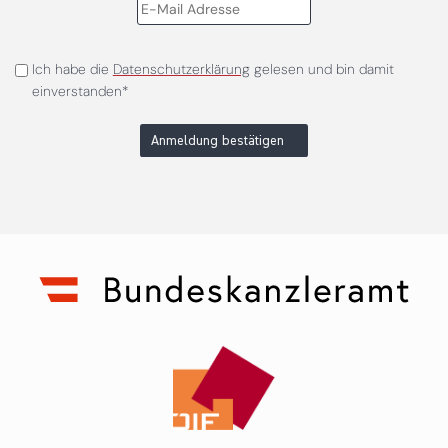
Ich habe die
Datenschutzerklärung
gelesen und bin damit
einverstanden*
Anmeldung bestätigen