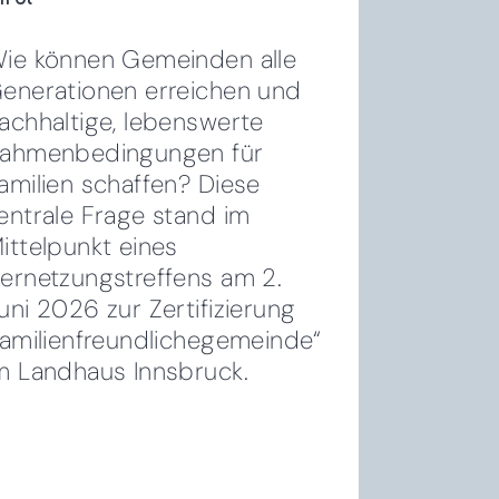
ie können Gemeinden alle
enerationen erreichen und
achhaltige, lebenswerte
ahmenbedingungen für
amilien schaffen?
Diese
entrale Frage stand im
ittelpunkt eines
ernetzungstreffens am 2.
uni 2026 zur Zertifizierung
familienfreundlichegemeinde“
m Landhaus Innsbruck.