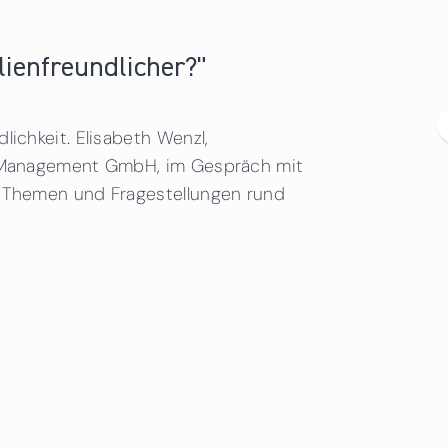
lienfreundlicher?"
lichkeit. Elisabeth Wenzl,
f Management GmbH, im Gespräch mit
n Themen und Fragestellungen rund