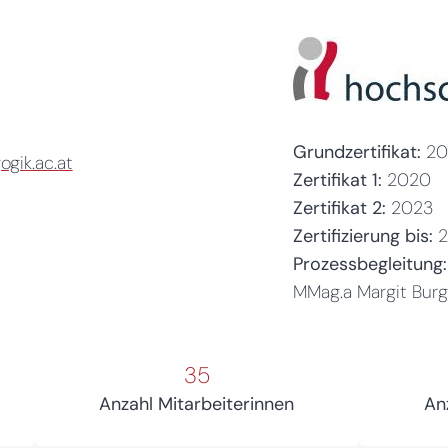
Grundzertifikat:
20
gik.ac.at
Zertifikat 1:
2020
Zertifikat 2:
2023
Zertifizierung bis:
Prozessbegleitung:
MMag.a Margit Burg
35
Anzahl Mitarbeiterinnen
An