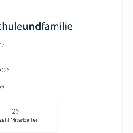
17
2026
er
25
zahl Mitarbeiter