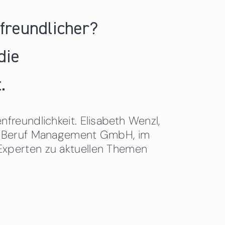
nfreundlicher?
die
.
freundlichkeit. Elisabeth Wenzl,
 & Beruf Management GmbH, im
Experten zu aktuellen Themen