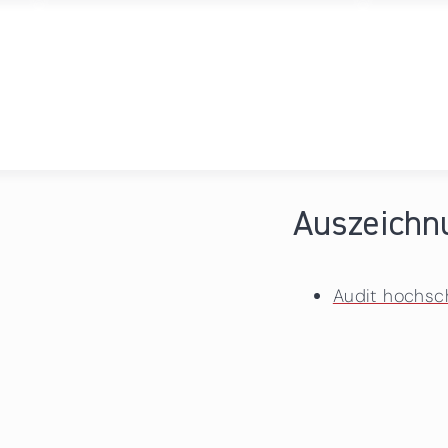
Auszeichn
Audit hochsc