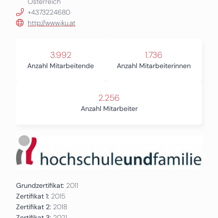
Österreich
+4373224680
http://www.jku.at
3.992
1.736
Anzahl Mitarbeitende
Anzahl Mitarbeiterinnen
2.256
Anzahl Mitarbeiter
Grundzertifikat:
2011
Zertifikat 1:
2015
Zertifikat 2:
2018
Zertifikat 3:
2021