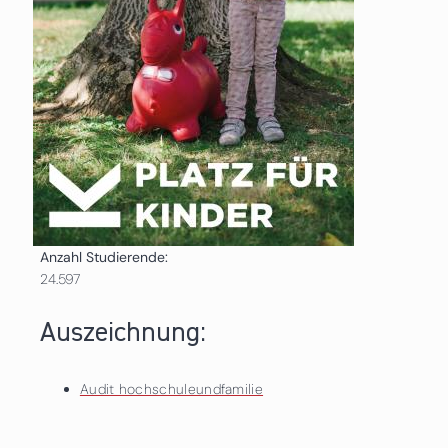
Anzahl Studierende:
24.597
Auszeichnung:
Audit hochschuleundfamilie