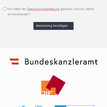
Ich habe die
Datenschutzerklärung
gelesen und bin damit
einverstanden*
Anmeldung bestätigen