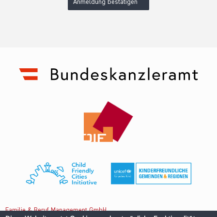
Anmeldung bestätigen
Familie & Beruf Management GmbH