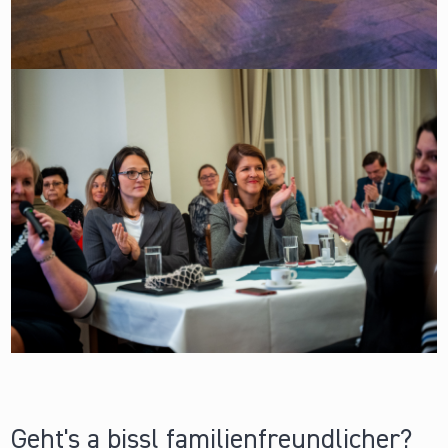
Geht's a bissl familienfreundlicher?