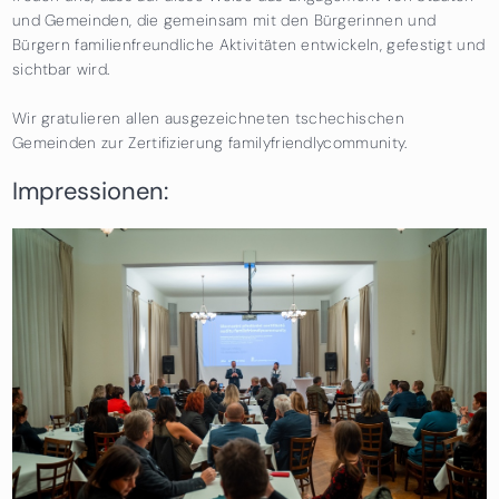
und Gemeinden, die gemeinsam mit den Bürgerinnen und
Bürgern familienfreundliche Aktivitäten entwickeln, gefestigt und
sichtbar wird.
Wir gratulieren allen ausgezeichneten tschechischen
Gemeinden zur Zertifizierung familyfriendlycommunity.
Impressionen: