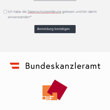
Ich habe die
Datenschutzerklärung
gelesen und bin damit
einverstanden*
Anmeldung bestätigen