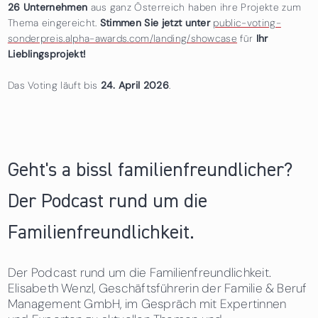
26 Unternehmen
aus ganz Österreich haben ihre Projekte zum
Thema eingereicht.
Stimmen Sie jetzt unter
public-voting-
sonderpreis.alpha-awards.com/landing/showcase
für
Ihr
Lieblingsprojekt!
Das Voting läuft bis
24. April 2026
.
Geht's a bissl familienfreundlicher?
Der Podcast rund um die
Familienfreundlichkeit.
Der Podcast rund um die Familienfreundlichkeit.
Elisabeth Wenzl, Geschäftsführerin der Familie & Beruf
Management GmbH, im Gespräch mit Expertinnen