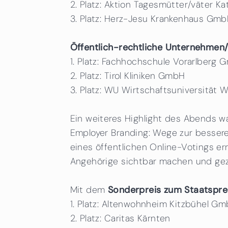
2. Platz: Aktion Tagesmütter/väter Ka
3. Platz: Herz-Jesu Krankenhaus Gm
Öffentlich-rechtliche Unternehmen/
1. Platz: Fachhochschule Vorarlberg
2. Platz: Tirol Kliniken GmbH
3. Platz: WU Wirtschaftsuniversität 
Ein weiteres Highlight des Abends w
Employer Branding: Wege zur bessere
eines öffentlichen Online-Votings er
Angehörige sichtbar machen und gezie
Mit dem
Sonderpreis zum Staatspre
1. Platz: Altenwohnheim Kitzbühel G
2. Platz: Caritas Kärnten