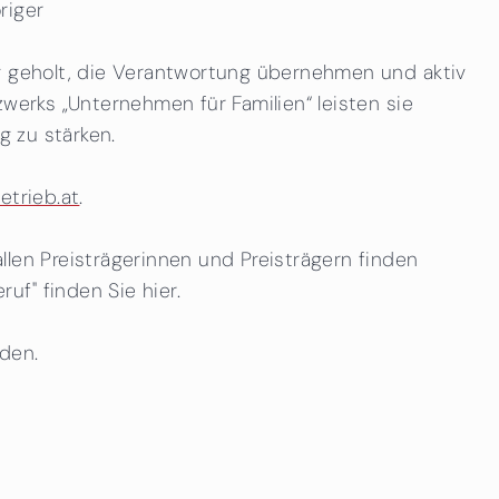
riger
ng geholt, die Verantwortung übernehmen und aktiv
zwerks „Unternehmen für Familien“ leisten sie
g zu stärken.
etrieb.at
.
llen Preisträgerinnen und Preisträgern finden
f" finden Sie hier.
rden.