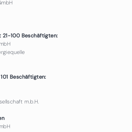
 GmbH
 21-100 Beschäftigten:
GmbH
ergiequelle
101 Beschäftigten:
ellschaft m.b.H.
en
 GmbH