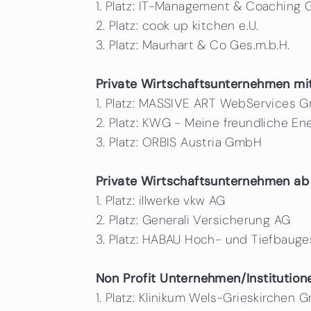
1. Platz: IT-Management & Coaching
2. Platz: cook up kitchen e.U.
3. Platz: Maurhart & Co Ges.m.b.H.
Private Wirtschaftsunternehmen mit
1. Platz: MASSIVE ART WebServices 
2. Platz: KWG - Meine freundliche En
3. Platz: ORBIS Austria GmbH
Private Wirtschaftsunternehmen ab 
1. Platz: illwerke vkw AG
2. Platz: Generali Versicherung AG
3. Platz: HABAU Hoch- und Tiefbauges
Non Profit Unternehmen/Institution
1.
Platz: Klinikum Wels-Grieskirchen