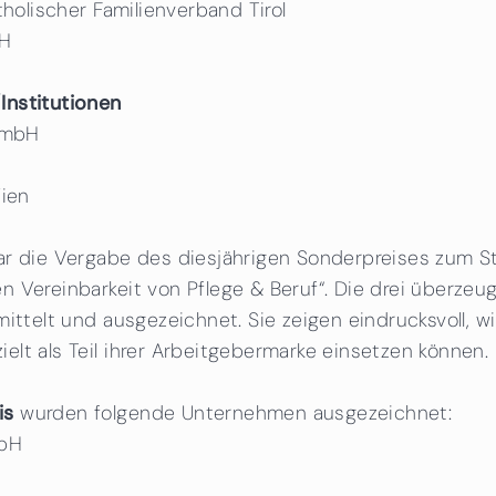
tholischer Familienverband Tirol
bH
Institutionen
 GmbH
Wien
ar die Vergabe des diesjährigen Sonderpreises zum St
n Vereinbarkeit von Pflege & Beruf“. Die drei überze
mittelt und ausgezeichnet. Sie zeigen eindrucksvoll,
lt als Teil ihrer Arbeitgebermarke einsetzen können.
is
wurden folgende Unternehmen ausgezeichnet:
mbH