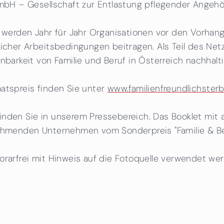
GmbH – Gesellschaft zur Entlastung pflegender Angehö
f“ werden Jahr für Jahr Organisationen vor den Vorha
licher Arbeitsbedingungen beitragen. Als Teil des Net
nbarkeit von Familie und Beruf in Österreich nachhalti
atspreis finden Sie unter
www.familienfreundlichsterb
nden Sie in unserem Pressebereich. Das Booklet mit a
ehmenden Unternehmen vom Sonderpreis "Familie & Beru
orarfrei mit Hinweis auf die Fotoquelle verwendet we