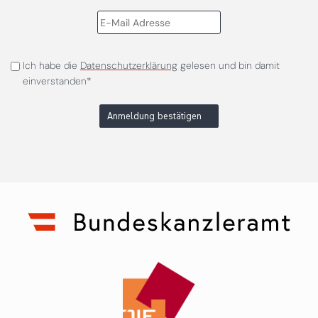
Ich habe die
Datenschutzerklärung
gelesen und bin damit
einverstanden*
Anmeldung bestätigen