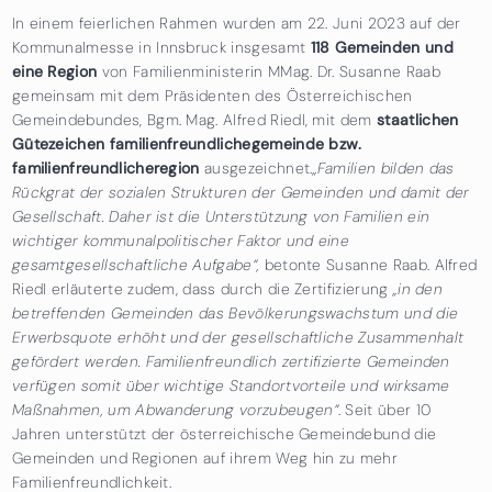
In einem feierlichen Rahmen wurden am 22. Juni 2023 auf der
Kommunalmesse in Innsbruck insgesamt
118 Gemeinden und
eine Region
von Familienministerin MMag. Dr. Susanne Raab
gemeinsam mit dem Präsidenten des Österreichischen
Gemeindebundes, Bgm. Mag. Alfred Riedl, mit dem
staatlichen
Gütezeichen familienfreundlichegemeinde bzw.
familienfreundlicheregion
ausgezeichnet.
„Familien bilden das
Rückgrat der sozialen Strukturen der Gemeinden und damit der
Gesellschaft. Daher ist die Unterstützung von Familien ein
wichtiger kommunalpolitischer Faktor und eine
gesamtgesellschaftliche Aufgabe“,
betonte Susanne Raab. Alfred
Riedl erläuterte zudem, dass durch die Zertifizierung
„in den
betreffenden Gemeinden das Bevölkerungswachstum und die
Erwerbsquote erhöht und der gesellschaftliche Zusammenhalt
gefördert werden. Familienfreundlich zertifizierte Gemeinden
verfügen somit über wichtige Standortvorteile und wirksame
Maßnahmen, um Abwanderung vorzubeugen“
. Seit über 10
Jahren unterstützt der österreichische Gemeindebund die
Gemeinden und Regionen auf ihrem Weg hin zu mehr
Familienfreundlichkeit.