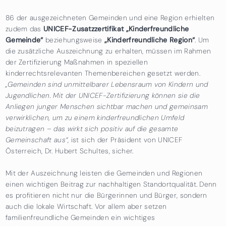
86 der ausgezeichneten Gemeinden und eine Region erhielten
zudem das
UNICEF-Zusatzzertifikat „Kinderfreundliche
Gemeinde“
beziehungsweise
„Kinderfreundliche Region“
. Um
die zusätzliche Auszeichnung zu erhalten, müssen im Rahmen
der Zertifizierung Maßnahmen in speziellen
kinderrechtsrelevanten Themenbereichen gesetzt werden.
„Gemeinden sind unmittelbarer Lebensraum von Kindern und
Jugendlichen. Mit der UNICEF-Zertifizierung können sie die
Anliegen junger Menschen sichtbar machen und gemeinsam
verwirklichen, um zu einem kinderfreundlichen Umfeld
beizutragen – das wirkt sich positiv auf die gesamte
Gemeinschaft aus“
, ist sich der Präsident von UNICEF
Österreich, Dr. Hubert Schultes, sicher.
Mit der Auszeichnung leisten die Gemeinden und Regionen
einen wichtigen Beitrag zur nachhaltigen Standortqualität. Denn
es profitieren nicht nur die Bürgerinnen und Bürger, sondern
auch die lokale Wirtschaft. Vor allem aber setzen
familienfreundliche Gemeinden ein wichtiges