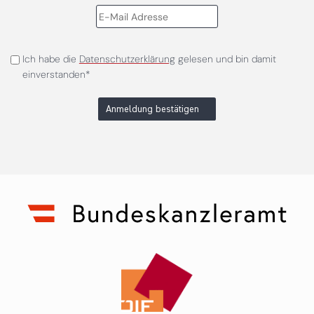
Ich habe die
Datenschutzerklärung
gelesen und bin damit
einverstanden*
Anmeldung bestätigen