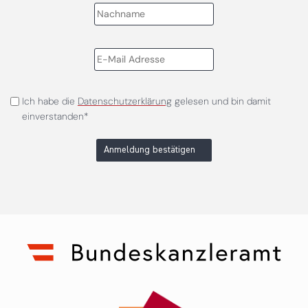
Ich habe die
Datenschutzerklärung
gelesen und bin damit
einverstanden*
Anmeldung bestätigen