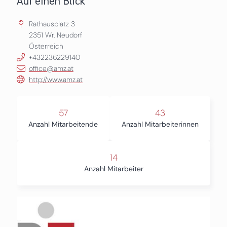
Auf einen Blick
Rathausplatz 3
2351
Wr. Neudorf
Österreich
+432236229140
office@amz.at
http://www.amz.at
57
43
Anzahl Mitarbeitende
Anzahl Mitarbeiterinnen
14
Anzahl Mitarbeiter