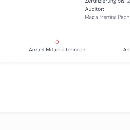
Zertifizierung bis:
Auditor:
Mag.a Martina Pec
5
Anzahl Mitarbeiterinnen
An