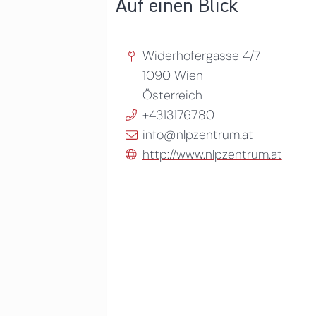
Auf einen Blick
Widerhofergasse 4/7
1090
Wien
Österreich
+4313176780
info@nlpzentrum.at
http://www.nlpzentrum.at