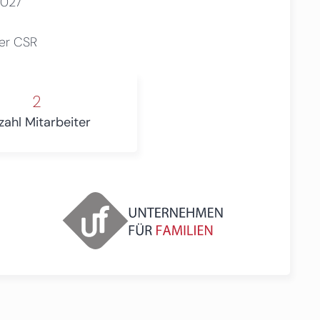
2027
her CSR
2
zahl Mitarbeiter