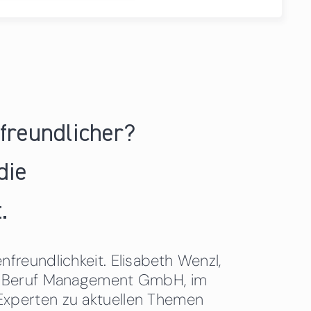
nfreundlicher?
die
.
freundlichkeit. Elisabeth Wenzl,
 & Beruf Management GmbH, im
Experten zu aktuellen Themen