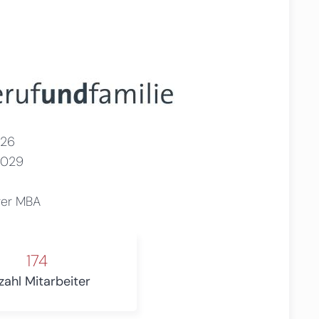
26
2029
ger MBA
174
zahl Mitarbeiter