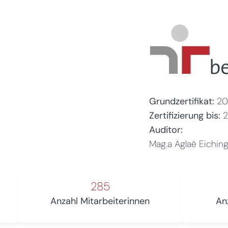
Grundzertifikat:
20
Zertifizierung bis:
Auditor:
Mag.a Aglaë Eichin
285
Anzahl Mitarbeiterinnen
An