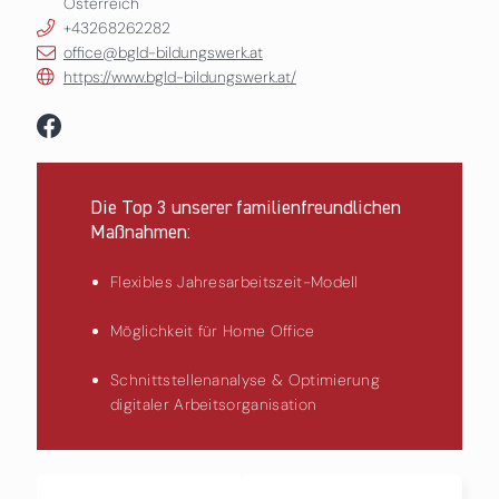
Österreich
+43268262282
office@bgld-bildungswerk.at
https://www.bgld-bildungswerk.at/
Die Top 3 unserer familienfreundlichen
Maßnahmen:
Flexibles Jahresarbeitszeit-Modell
Möglichkeit für Home Office
Schnittstellenanalyse & Optimierung
digitaler Arbeitsorganisation