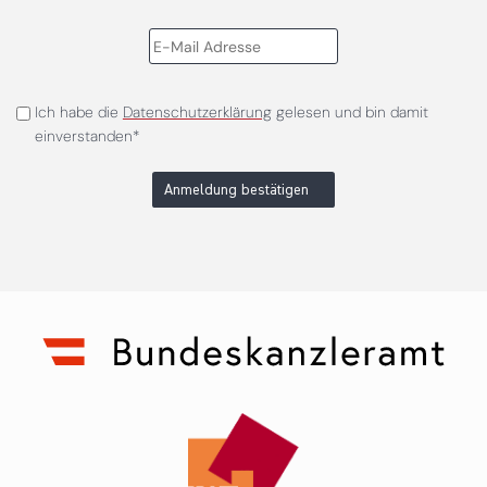
Ich habe die
Datenschutzerklärung
gelesen und bin damit
einverstanden*
Anmeldung bestätigen