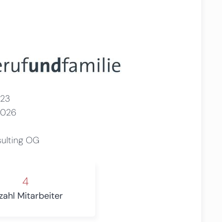
23
2026
sulting OG
4
zahl Mitarbeiter