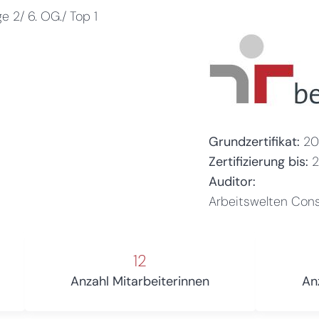
e 2/ 6. OG./ Top 1
Grundzertifikat:
20
Zertifizierung bis:
Auditor:
Arbeitswelten Con
12
Anzahl Mitarbeiterinnen
An