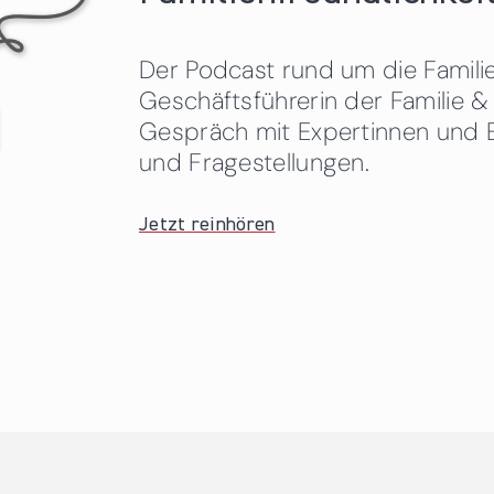
Der Podcast rund um die Familien
Geschäftsführerin der Familie
Gespräch mit Expertinnen und 
und Fragestellungen.
Jetzt reinhören