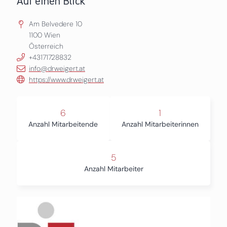
Auf einen Blick
Am Belvedere 10
1100
Wien
Österreich
+43171728832
info@drweigert.at
https://www.drweigert.at
6
1
Anzahl Mitarbeitende
Anzahl Mitarbeiterinnen
5
Anzahl Mitarbeiter