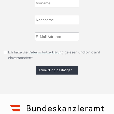
Ich habe die
Datenschutzerklärung
gelesen und bin damit
einverstanden*
Anmeldung bestätigen