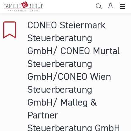
Direkt zum Inhalt
Unternehmen
CONEO Steiermark
Gemeinden
Steuerberatung
Hochschulen
GmbH/ CONEO Murtal
Persönliche Vereinbarkeit
Steuerberatung
Das sind wir
GmbH/CONEO Wien
News & Events
Steuerberatung
GmbH/ Malleg &
Partner
Steuerberatung GmbH