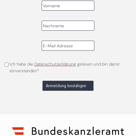
Ich habe die
Datenschutzerklärung
gelesen und bin damit
einverstanden*
Anmeldung bestätigen