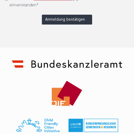
einverstanden*
Anmeldung bestätigen