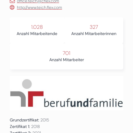
office.teich@cflex.com
http://www.teich.flex.com
1.028
327
Anzahl Mitarbeitende
Anzahl Mitarbeiterinnen
701
Anzahl Mitarbeiter
Grundzertifikat:
2015
Zertifikat 1:
2018
Zertifikat 2:
2021