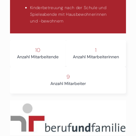
Kinderbetreuung nach der Schule und
Spieleabende mit Hausbewohnerinnen
und -bewohnern
10
1
Anzahl Mitarbeitende
Anzahl Mitarbeiterinnen
9
Anzahl Mitarbeiter