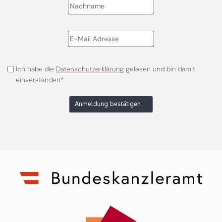
Ich habe die
Datenschutzerklärung
gelesen und bin damit
einverstanden*
Anmeldung bestätigen