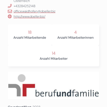
Österreich
+43284252148
office.waidhofen@doeller.biz
http://www.doeller.biz/
18
4
Anzahl Mitarbeitende
Anzahl Mitarbeiterinnen
14
Anzahl Mitarbeiter
Grundzertifikat:
2023