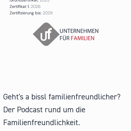
Zertifikat 1:
2026
Zertifizierung bis:
2029
Geht's a bissl familienfreundlicher?
Der Podcast rund um die
Familienfreundlichkeit.