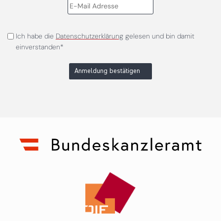
Ich habe die
Datenschutzerklärung
gelesen und bin damit
einverstanden*
Anmeldung bestätigen