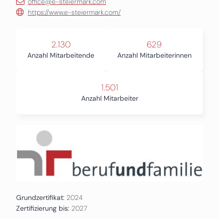
office@e-steiermark.com
https://www.e-steiermark.com/
2.130
629
Anzahl Mitarbeitende
Anzahl Mitarbeiterinnen
1.501
Anzahl Mitarbeiter
Grundzertifikat:
2024
Zertifizierung bis:
2027