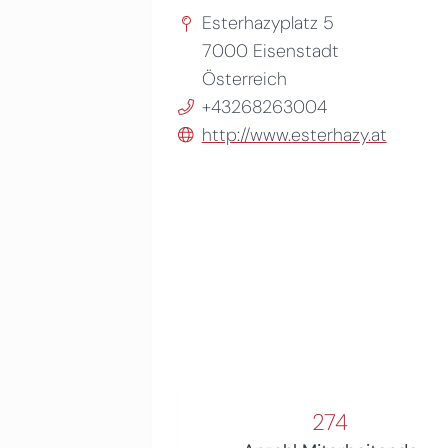
Esterhazyplatz 5
7000
Eisenstadt
Österreich
+43268263004
http://www.esterhazy.at
274