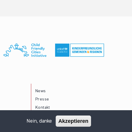
News
Presse
Kontakt
Akzeptieren
Nein, danke
Impressum
Datenschutz