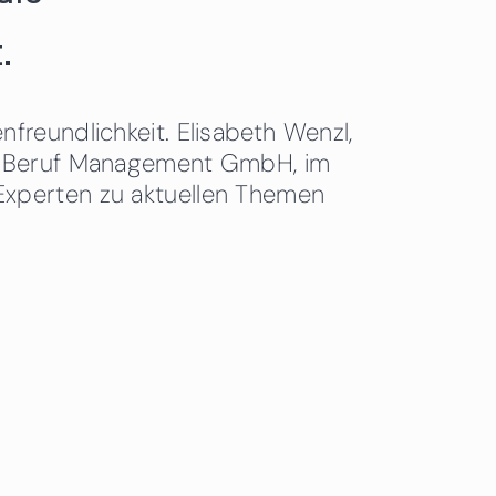
.
freundlichkeit. Elisabeth Wenzl,
 & Beruf Management GmbH, im
Experten zu aktuellen Themen