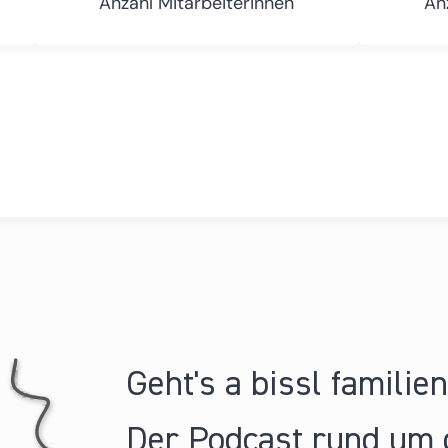
Anzahl Mitarbeiterinnen
An
Geht's a bissl familie
Der Podcast rund um 