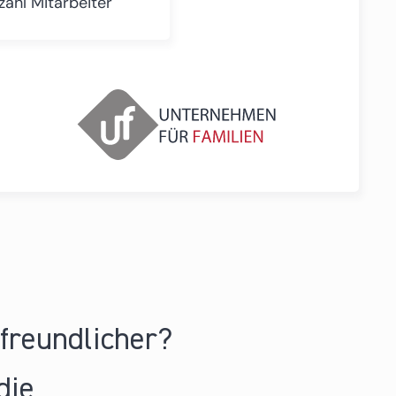
zahl Mitarbeiter
nfreundlicher?
die