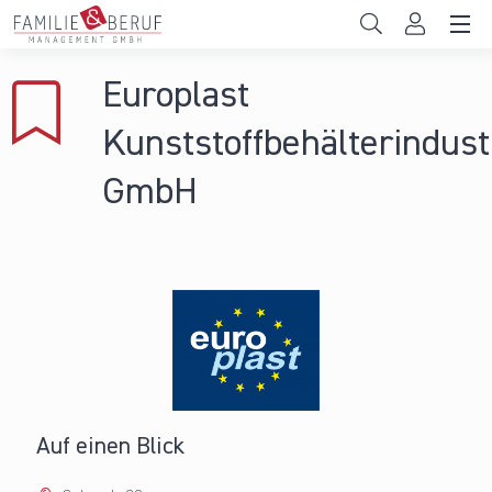
Direkt zum Inhalt
Unternehmen
Europlast
Gemeinden
Kunststoffbehälterindust
Hochschulen
GmbH
Persönliche Vereinbarkeit
Das sind wir
News & Events
Auf einen Blick