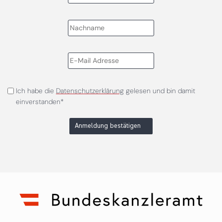
Ich habe die
Datenschutzerklärung
gelesen und bin damit
einverstanden*
Anmeldung bestätigen