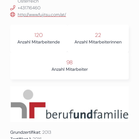
Österreich
+431716460
http://www.fujitsu.com/at/
120
22
Anzahl Mitarbeitende
Anzahl Mitarbeiterinnen
98
Anzahl Mitarbeiter
Grundzertifikat:
2013
Zertifikat 1:
2016