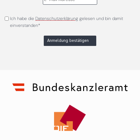
Ich habe die
Datenschutzerklärung
gelesen und bin damit
einverstanden*
Anmeldung bestätigen