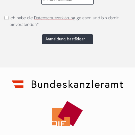
Ich habe die
Datenschutzerklärung
gelesen und bin damit
einverstanden*
Anmeldung bestätigen