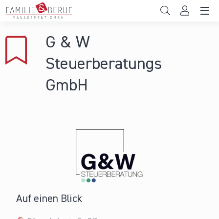
Direkt zum Inhalt
Unternehmen
G & W
Gemeinden
Steuerberatungs
Hochschulen
GmbH
Persönliche Vereinbarkeit
Das sind wir
News & Events
Auf einen Blick