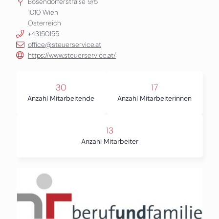
Bösendorferstraße 9/5
1010
Wien
Österreich
+43150155
office@steuerservice.at
https://www.steuerservice.at/
30
17
Anzahl Mitarbeitende
Anzahl Mitarbeiterinnen
13
Anzahl Mitarbeiter