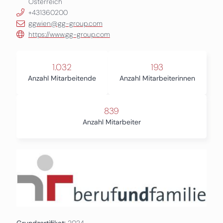
Österreich
+431360200
ggwien@gg-group.com
https://www.gg-group.com
1.032
193
Anzahl Mitarbeitende
Anzahl Mitarbeiterinnen
839
Anzahl Mitarbeiter
Grundzertifikat:
2024