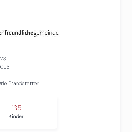
23
2026
rie Brandstetter
135
Kinder