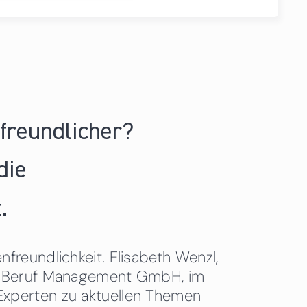
nfreundlicher?
die
.
freundlichkeit. Elisabeth Wenzl,
 & Beruf Management GmbH, im
Experten zu aktuellen Themen