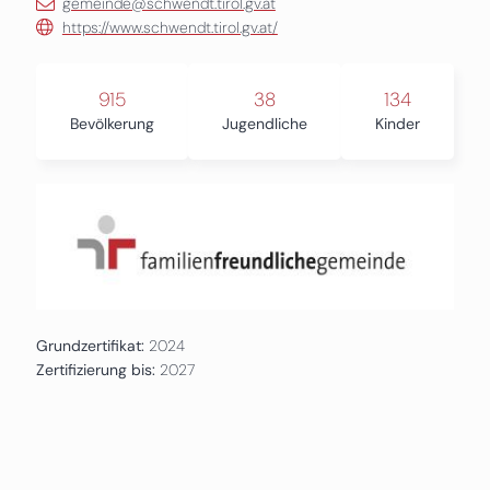
gemeinde@schwendt.tirol.gv.at
https://www.schwendt.tirol.gv.at/
915
38
134
Bevölkerung
Jugendliche
Kinder
Grundzertifikat:
2024
Zertifizierung bis:
2027