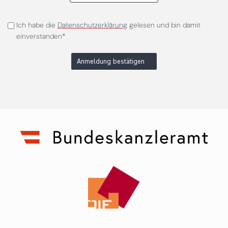
Ich habe die
Datenschutzerklärung
gelesen und bin damit
einverstanden*
Anmeldung bestätigen