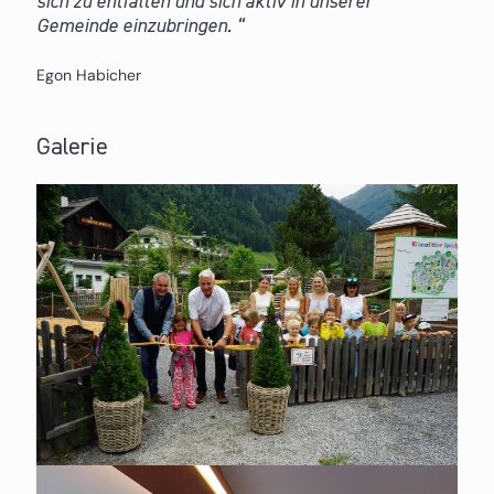
sich zu entfalten und sich aktiv in unserer
Gemeinde einzubringen.
Egon Habicher
Galerie