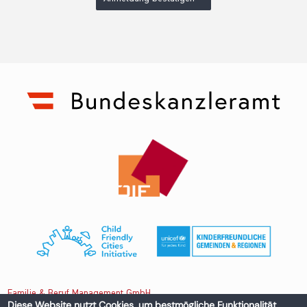
Familie & Beruf Management GmbH
Diese Website nutzt Cookies, um bestmögliche Funktionalität