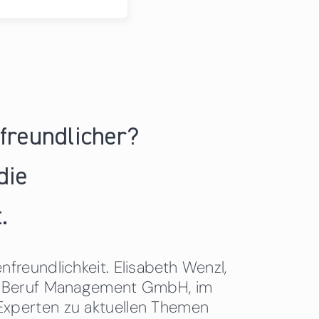
nfreundlicher?
die
.
freundlichkeit. Elisabeth Wenzl,
 & Beruf Management GmbH, im
Experten zu aktuellen Themen