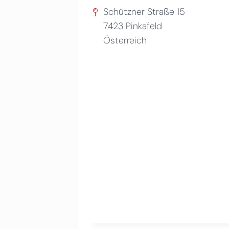
Schützner Straße 15
7423
Pinkafeld
Österreich