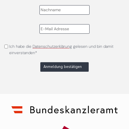
Ich habe die
Datenschutzerklärung
gelesen und bin damit
einverstanden*
Anmeldung bestätigen