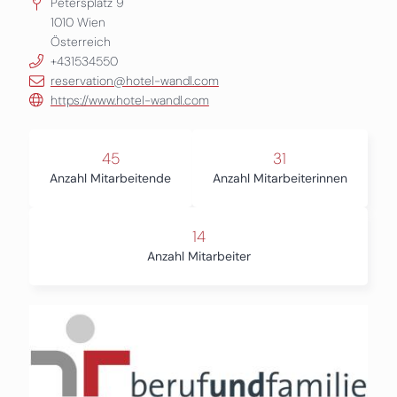
Petersplatz 9
1010
Wien
Österreich
+431534550
reservation@hotel-wandl.com
https://www.hotel-wandl.com
45
31
Anzahl Mitarbeitende
Anzahl Mitarbeiterinnen
14
Anzahl Mitarbeiter