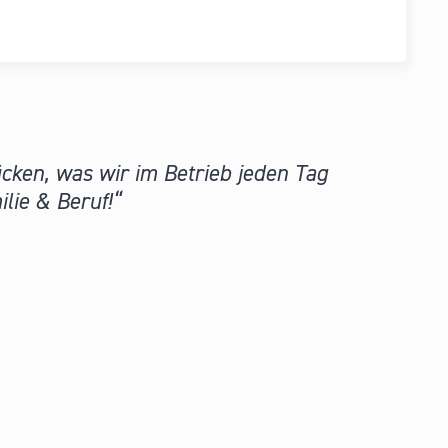
ücken, was wir im Betrieb jeden Tag
lie & Beruf!