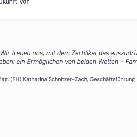
ukunft vor
Wir freuen uns, mit dem Zertifikat das auszudr
eben: ein Ermöglichen von beiden Welten – Fami
ag. (FH) Katharina Schnitzer-Zach, Geschäftsführung