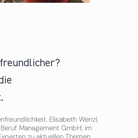
nfreundlicher?
die
.
freundlichkeit. Elisabeth Wenzl,
 & Beruf Management GmbH, im
Experten zu aktuellen Themen