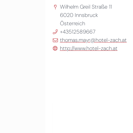
Wilhelm Greil Straße 11
6020
Innsbruck
Österreich
+43512589667
thomas.mayr@hotel-zach.at
http://www.hotel-zach.at