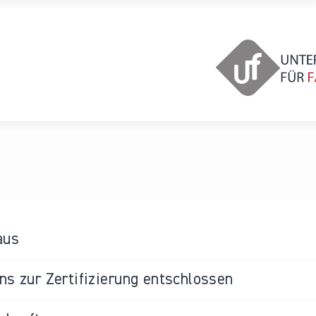
aus
s zur Zertifizierung entschlossen