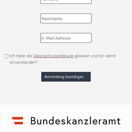
Ich habe die
Datenschutzerklärung
gelesen und bin damit
einverstanden*
Anmeldung bestätigen