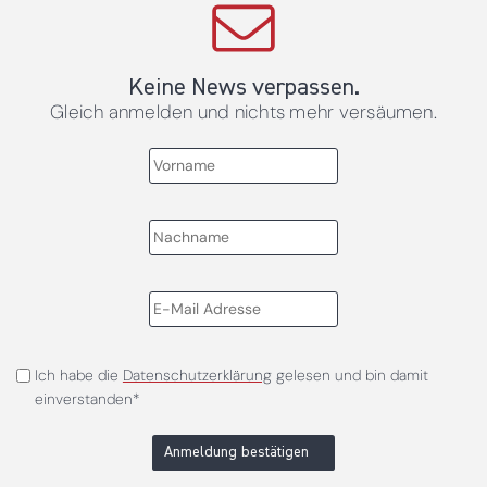
Keine News verpassen.
Gleich anmelden und nichts mehr versäumen.
Ich habe die
Datenschutzerklärung
gelesen und bin damit
einverstanden*
Anmeldung bestätigen