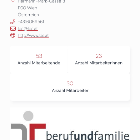
Hermann-Mark-Gasse 8
1100
Wien
Österreich
+4316069561
lds@lds.at
http://www.lds.at
53
23
Anzahl Mitarbeitende
Anzahl Mitarbeiterinnen
30
Anzahl Mitarbeiter