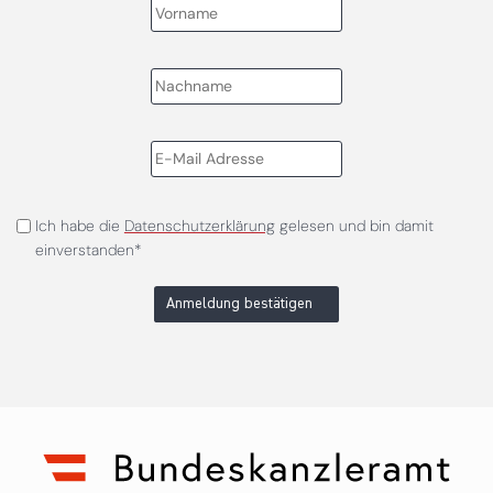
Ich habe die
Datenschutzerklärung
gelesen und bin damit
einverstanden*
Anmeldung bestätigen