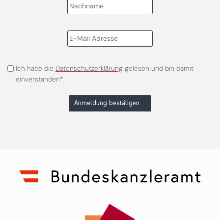
Ich habe die
Datenschutzerklärung
gelesen und bin damit
einverstanden*
Anmeldung bestätigen