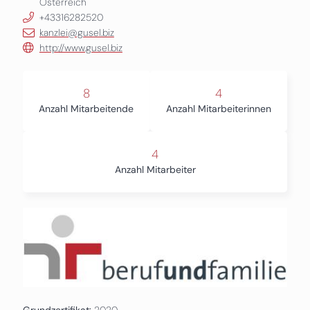
Österreich
+43316282520
kanzlei@gusel.biz
http://www.gusel.biz
8
4
Anzahl Mitarbeitende
Anzahl Mitarbeiterinnen
4
Anzahl Mitarbeiter
Grundzertifikat:
2020