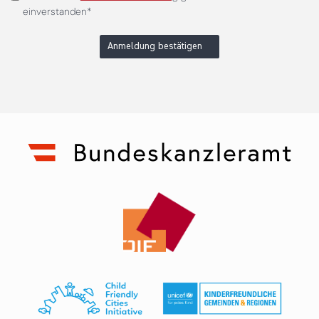
einverstanden*
Anmeldung bestätigen