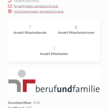
+436503307933
firma@mags-werbetechnik.at
http://www.mags-werbetechnik.at
7
6
Anzahl Mitarbeitende
Anzahl Mitarbeiterinnen
1
Anzahl Mitarbeiter
Grundzertifikat:
2018
Zertifikat 1:
2021