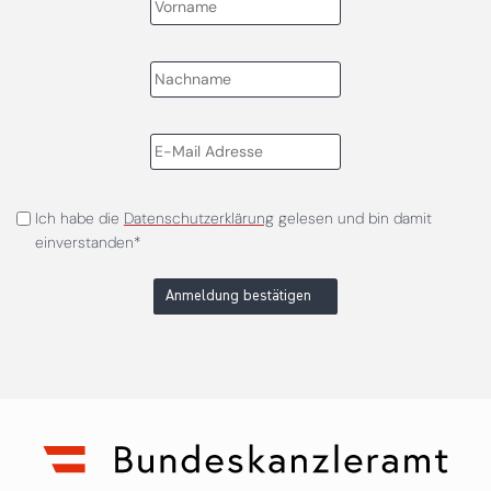
Ich habe die
Datenschutzerklärung
gelesen und bin damit
einverstanden*
Anmeldung bestätigen